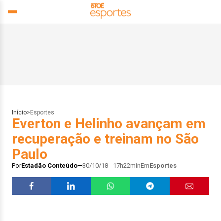
Início
>
Esportes
Everton e Helinho avançam em
recuperação e treinam no São
Paulo
Por
Estadão Conteúdo
30/10/18 - 17h22min
Em
Esportes