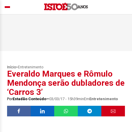
Início
>
Entretenimento
Everaldo Marques e Rômulo
Mendonça serão dubladores de
‘Carros 3’
Por
Estadão Conteúdo
03/03/17 - 15h39min
Em
Entretenimento