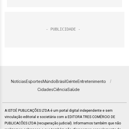
Notícias
Esportes
Mundo
Brasil
Gente
Entretenimento
Cidades
Ciência
Saúde
A ISTOÉ PUBLICAÇÕES LTDA é um portal digital independente e sem
vinculação editorial e societária com a EDITORA TRES COMÉRCIO DE
PUBLICACÕES LTDA (recuperação judicial). Informamos também que não