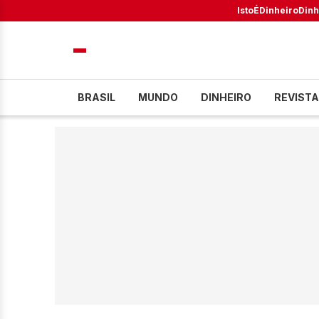
IstoÉ
Dinheiro
Dinh
BRASIL
MUNDO
DINHEIRO
REVISTA