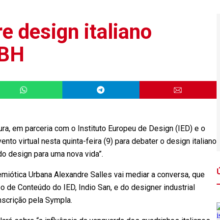
re design italiano
 BH
a, em parceria com o Instituto Europeu de Design (IED) e o
nto virtual nesta quinta-feira (9) para debater o design italiano
 do design para uma nova vida”.
iótica Urbana Alexandre Salles vai mediar a conversa, que
 de Conteúdo do IED, Indio San, e do designer industrial
 inscrição pela Sympla.