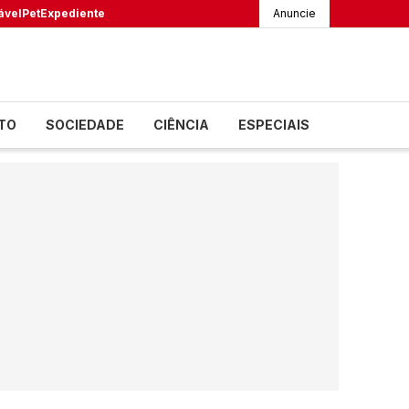
ável
Pet
Expediente
Anuncie
TO
SOCIEDADE
CIÊNCIA
ESPECIAIS