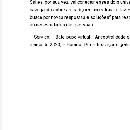
Salles, por sua vez, vai conectar esses dois uni
navegando sobre as tradições ancestrais, o fazer 
busca por novas respostas e soluções” para resp
as necessidades das pessoas.
– Serviço: – Bate-papo virtual – Ancestralidade e
março de 2023; – Horário: 19h; – Inscrições grat