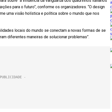
alará sobre “a influência da vanguarda dos quadrinhos italianos
ojeções para o futuro”, conforme os organizadores. “O design
ume uma visão holística e política sobre o mundo que nos
ealidades locais do mundo se conectam a novas formas de se
ntram diferentes maneiras de solucionar problemas”.