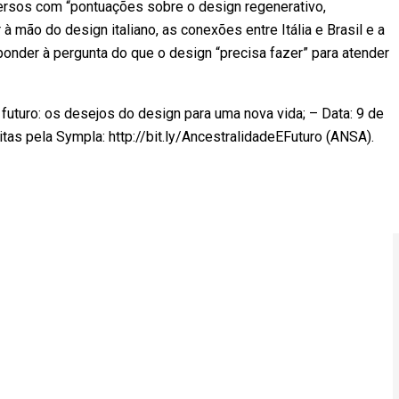
versos com “pontuações sobre o design regenerativo,
à mão do design italiano, as conexões entre Itália e Brasil e a
onder à pergunta do que o design “precisa fazer” para atender
 futuro: os desejos do design para uma nova vida; – Data: 9 de
uitas pela Sympla: http://bit.ly/AncestralidadeEFuturo (ANSA).