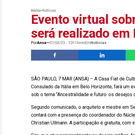
Início
>
Notícias
Evento virtual sob
será realizado em
Por
Ansa
07/03/23 - 12h13min
Em
Notícias
SÃO PAULO, 7 MAR (ANSA) – A Casa Fiat de Cultur
Consulado da Itália em Belo Horizonte, fará um eve
sob o tema “Ancestralidade e futuro: os desejos
Segundo comunicado, o arquiteto e mestre em Sem
contará com a presença do coordenador do Núcleo
Christian Ullmann. A participação é gratuita, com