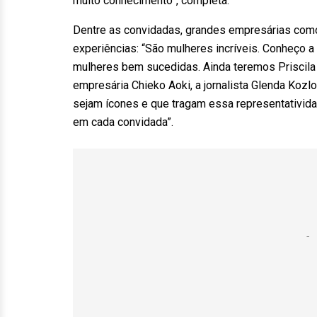
muito conhecimento”, completa.
Dentre as convidadas, grandes empresárias como 
experiências: “São mulheres incríveis. Conheço a
mulheres bem sucedidas. Ainda teremos Priscila G
empresária Chieko Aoki, a jornalista Glenda Kozl
sejam ícones e que tragam essa representativi
em cada convidada”.