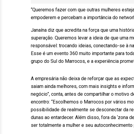
“Queremos fazer com que outras mulheres estej
empoderem e percebam a importância do network,
Janaína diz que acredita na força que uma história
superação. Queremos levar a ideia de que uma mu
responsável: trocando ideias, conectando-se à 
Esse é um evento 360 muito importante para toda
grupo do Sul do Marrocos, e a experiência promet
A empresária não deixa de reforçar que as expec
saiam ainda melhores, com mais insights e infor
negócio”, conta, antes de compartilhar o motivo de
encontro: “Escolhemos o Marrocos por vários mo
possibilidade de realmente se desconectar da rea
dunas ao entardecer. Além disso, fora da ‘zona de
ser totalmente a mulher e seu autoconhecimento pe