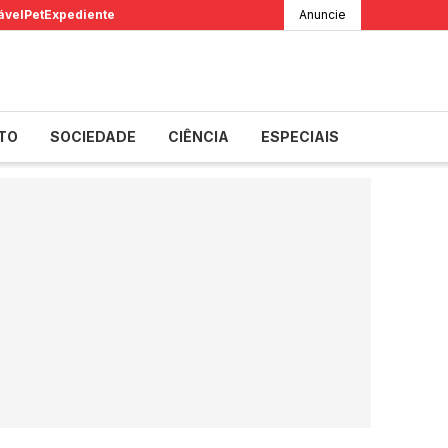
ável
Pet
Expediente
Anuncie
TO
SOCIEDADE
CIÊNCIA
ESPECIAIS