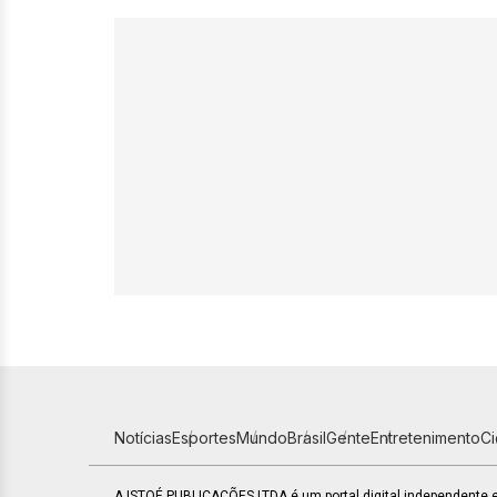
Notícias
Esportes
Mundo
Brasil
Gente
Entretenimento
C
A ISTOÉ PUBLICAÇÕES LTDA é um portal digital independente