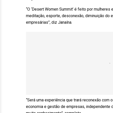
“O ‘Desert Women Summit’ é feito por mulheres 
meditação, esporte, desconexão, diminuição do 
empresárias”, diz Janaína.
“Será uma experiência que trará reconexão com
economia e gestão de empresas, independente do t