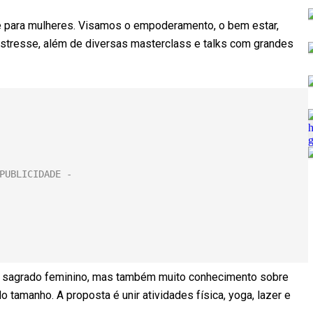
e para mulheres. Visamos o empoderamento, o bem estar,
estresse, além de diversas masterclass e talks com grandes
 o sagrado feminino, mas também muito conhecimento sobre
amanho. A proposta é unir atividades física, yoga, lazer e