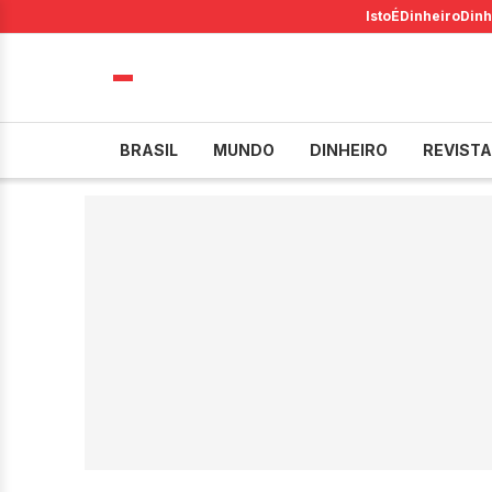
IstoÉ
Dinheiro
Dinh
BRASIL
MUNDO
DINHEIRO
REVISTA