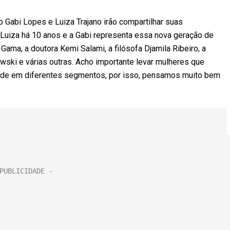
Gabi Lopes e Luiza Trajano irão compartilhar suas
 Luiza há 10 anos e a Gabi representa essa nova geração de
ama, a doutora Kemi Salami, a filósofa Djamila Ribeiro, a
owski e várias outras. Acho importante levar mulheres que
dade em diferentes segmentos, por isso, pensamos muito bem