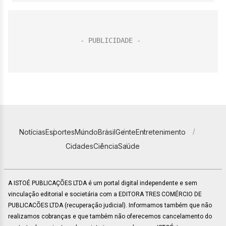
Notícias
Esportes
Mundo
Brasil
Gente
Entretenimento
Cidades
Ciência
Saúde
A ISTOÉ PUBLICAÇÕES LTDA é um portal digital independente e sem
vinculação editorial e societária com a EDITORA TRES COMÉRCIO DE
PUBLICACÕES LTDA (recuperação judicial). Informamos também que não
realizamos cobranças e que também não oferecemos cancelamento do