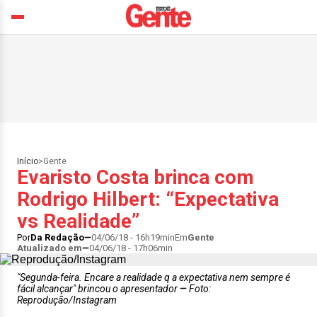
Início
>
Gente
Evaristo Costa brinca com
Rodrigo Hilbert: “Expectativa
vs Realidade”
Por
Da Redação
04/06/18 - 16h19min
Em
Gente
Atualizado em
04/06/18 - 17h06min
"Segunda-feira. Encare a realidade q a expectativa nem sempre é
fácil alcançar" brincou o apresentador
Foto:
Reprodução/Instagram