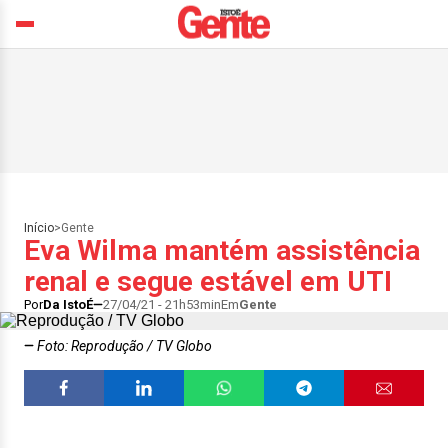
Início
>
Gente
Eva Wilma mantém assistência
renal e segue estável em UTI
Por
Da IstoÉ
27/04/21 - 21h53min
Em
Gente
Foto: Reprodução / TV Globo