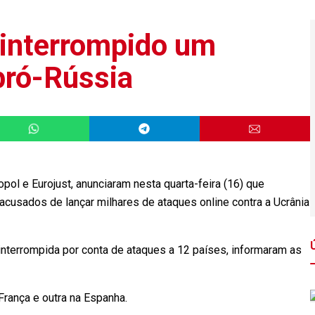
r interrompido um
pró-Rússia
opol e Eurojust, anunciaram nesta quarta-feira (16) que
usados de lançar milhares de ataques online contra a Ucrânia
nterrompida por conta de ataques a 12 países, informaram as
rança e outra na Espanha.