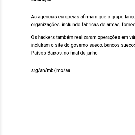
As agências europeias afirmam que o grupo lanç
organizações, incluindo fábricas de armas, forn
Os hackers também realizaram operações em vári
incluíram o site do governo sueco, bancos sueco
Países Baixos, no final de junho.
srg/an/mb/jmo/aa