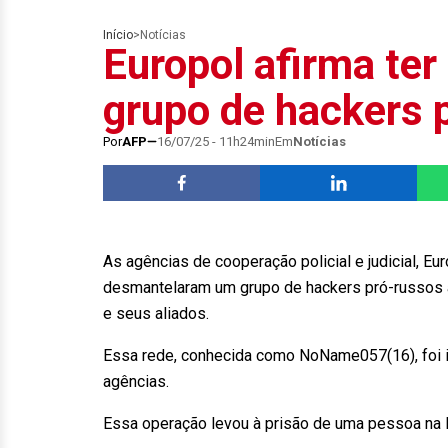
Início
>
Notícias
Europol afirma te
grupo de hackers 
Por
AFP
16/07/25 - 11h24min
Em
Notícias
As agências de cooperação policial e judicial, Eur
desmantelaram um grupo de hackers pró-russos ac
e seus aliados.
Essa rede, conhecida como NoName057(16), foi i
agências.
Essa operação levou à prisão de uma pessoa na F