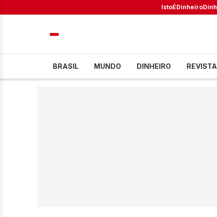
IstoÉ
Dinheiro
Dinh
BRASIL
MUNDO
DINHEIRO
REVISTA