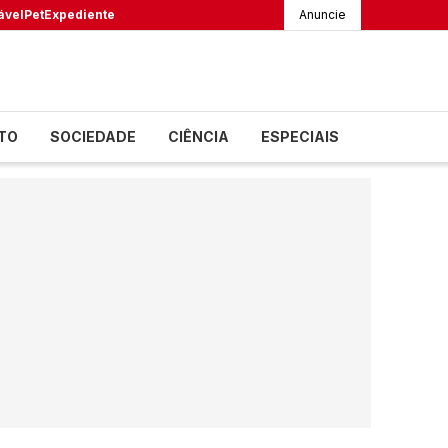
ável
Pet
Expediente
Anuncie
TO
SOCIEDADE
CIÊNCIA
ESPECIAIS