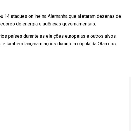
ou 14 ataques online na Alemanha que afetaram dezenas de
ecedores de energia e agências governamentais.
os países durante as eleições europeias e outros alvos
s e também lançaram ações durante a cúpula da Otan nos