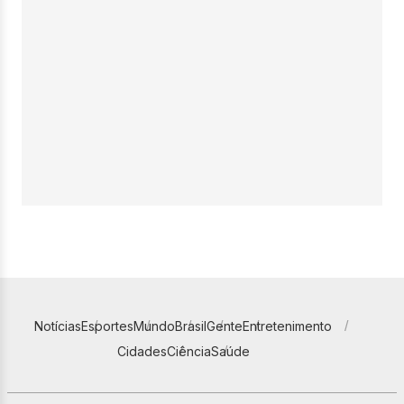
Notícias
Esportes
Mundo
Brasil
Gente
Entretenimento
Cidades
Ciência
Saúde