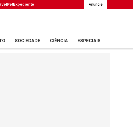
ável
Pet
Expediente
Anuncie
TO
SOCIEDADE
CIÊNCIA
ESPECIAIS