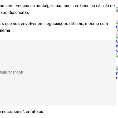
s sem emoção ou nostalgia, mas sim com base no cálculo de
 aos diplomatas.
s que nos envolver em negociações difíceis, mesmo com
 alemã.
 necessário”, enfatizou.