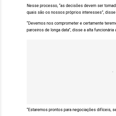
Nesse processo, “as decisões devem ser tomada
quais são os nossos próprios interesses”, disse
“Devemos nos comprometer e certamente teremo
parceiros de longa data”, disse a alta funcionária
“Estaremos prontos para negociações difíceis, se