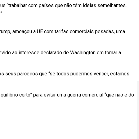
que “trabalhar com países que não têm ideias semelhantes,
”.
rump, ameaçou a UE com tarifas comerciais pesadas, uma
devido ao interesse declarado de Washington em tomar a
aos seus parceiros que “se todos pudermos vencer, estamos
quilíbrio certo” para evitar uma guerra comercial “que não é do