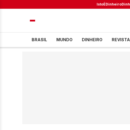
IstoÉ
Dinheiro
Dinh
BRASIL
MUNDO
DINHEIRO
REVISTA