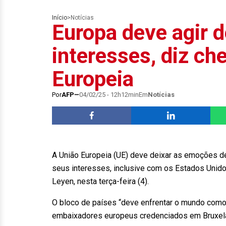
Início
>
Notícias
Europa deve agir 
interesses, diz c
Europeia
Por
AFP
04/02/25 - 12h12min
Em
Notícias
A União Europeia (UE) deve deixar as emoções d
seus interesses, inclusive com os Estados Unido
Leyen, nesta terça-feira (4).
O bloco de países “deve enfrentar o mundo como
embaixadores europeus credenciados em Bruxel