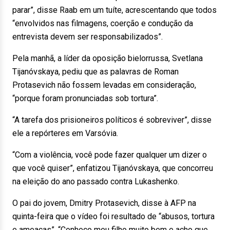
parar”, disse Raab em um tuíte, acrescentando que todos
“envolvidos nas filmagens, coerção e condução da
entrevista devem ser responsabilizados”.
Pela manhã, a líder da oposição bielorrussa, Svetlana
Tijanóvskaya, pediu que as palavras de Roman
Protasevich não fossem levadas em consideração,
“porque foram pronunciadas sob tortura”.
“A tarefa dos prisioneiros políticos é sobreviver”, disse
ele a repórteres em Varsóvia.
“Com a violência, você pode fazer qualquer um dizer o
que você quiser”, enfatizou Tijanóvskaya, que concorreu
na eleição do ano passado contra Lukashenko.
O pai do jovem, Dmitry Protasevich, disse à AFP na
quinta-feira que o vídeo foi resultado de “abusos, tortura
e ameaças”. “Conheço meu filho muito bem e acho que