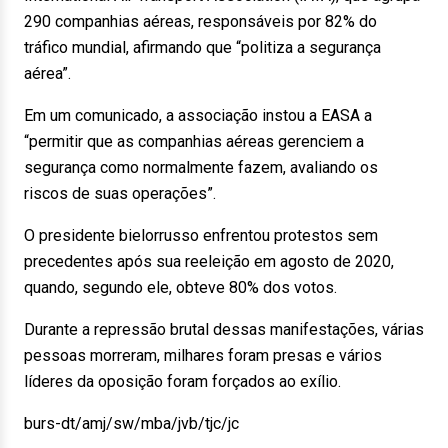
290 companhias aéreas, responsáveis por 82% do
tráfico mundial, afirmando que “politiza a segurança
aérea”.
Em um comunicado, a associação instou a EASA a
“permitir que as companhias aéreas gerenciem a
segurança como normalmente fazem, avaliando os
riscos de suas operações”.
O presidente bielorrusso enfrentou protestos sem
precedentes após sua reeleição em agosto de 2020,
quando, segundo ele, obteve 80% dos votos.
Durante a repressão brutal dessas manifestações, várias
pessoas morreram, milhares foram presas e vários
líderes da oposição foram forçados ao exílio.
burs-dt/amj/sw/mba/jvb/tjc/jc