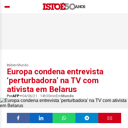
Início
>
Mundo
Europa condena entrevista
‘perturbadora’ na TV com
ativista em Belarus
Por
AFP
04/06/21 - 14h55min
Em
Mundo