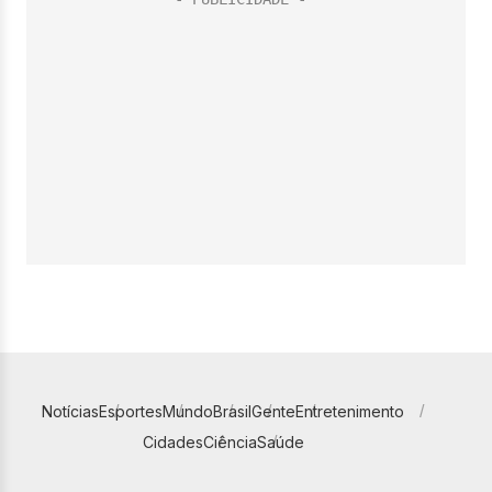
Notícias
Esportes
Mundo
Brasil
Gente
Entretenimento
Cidades
Ciência
Saúde