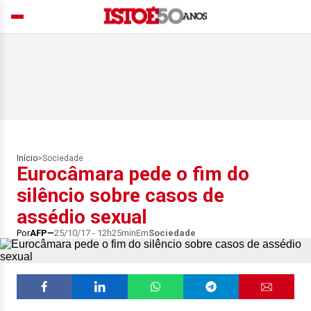
Início
>
Sociedade
Eurocâmara pede o fim do
silêncio sobre casos de
assédio sexual
Por
AFP
25/10/17 - 12h25min
Em
Sociedade