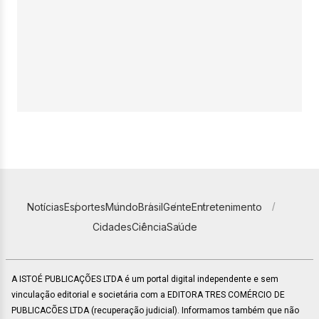
Notícias
Esportes
Mundo
Brasil
Gente
Entretenimento
Cidades
Ciência
Saúde
A ISTOÉ PUBLICAÇÕES LTDA é um portal digital independente e sem
vinculação editorial e societária com a EDITORA TRES COMÉRCIO DE
PUBLICACÕES LTDA (recuperação judicial). Informamos também que não