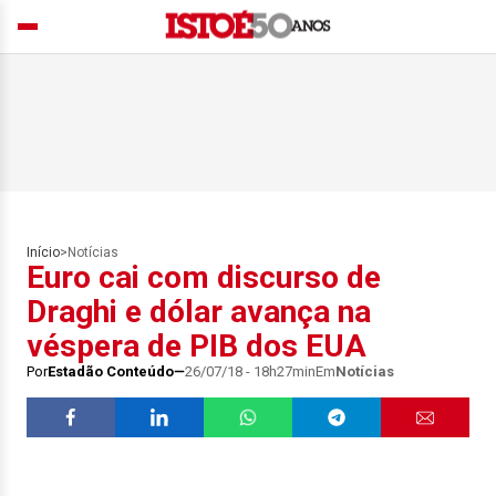
Início
>
Notícias
Euro cai com discurso de
Draghi e dólar avança na
véspera de PIB dos EUA
Por
Estadão Conteúdo
26/07/18 - 18h27min
Em
Notícias