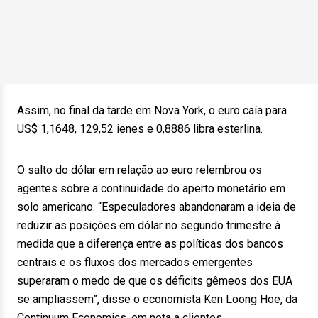
Assim, no final da tarde em Nova York, o euro caía para
US$ 1,1648, 129,52 ienes e 0,8886 libra esterlina.
O salto do dólar em relação ao euro relembrou os
agentes sobre a continuidade do aperto monetário em
solo americano. “Especuladores abandonaram a ideia de
reduzir as posições em dólar no segundo trimestre à
medida que a diferença entre as políticas dos bancos
centrais e os fluxos dos mercados emergentes
superaram o medo de que os déficits gêmeos dos EUA
se ampliassem”, disse o economista Ken Loong Hoe, da
Continuum Economics, em nota a clientes.