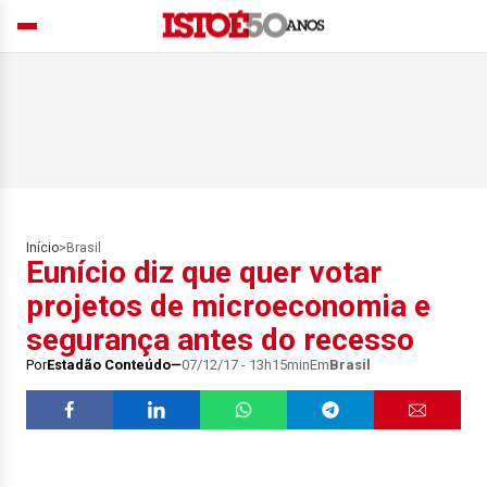
Início
>
Brasil
Eunício diz que quer votar
projetos de microeconomia e
segurança antes do recesso
Por
Estadão Conteúdo
07/12/17 - 13h15min
Em
Brasil