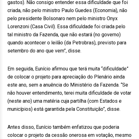
gastos). Não consigo entender essa dificuldade que foi
criada, não pelo ministro Paulo Guedes (Economia), não
pelo presidente Bolsonaro nem pelo ministro Onyx
Lorenzoni (Casa Civil). Essa dificuldade foi criada pelo
tal ministro da Fazenda, que não estará (no governo)
quando acontecer o leilão (da Petrobras), previsto para
setembro do ano que vem”, disse.
Em seguida, Eunício afirmou que terá muita “dificuldade”
de colocar o projeto para apreciação do Plenário ainda
este ano, sem a anuência do Ministério da Fazenda. “Se
não houver entendimento, terei muita dificuldade de votar
(neste ano) uma matéria cuja partilha (com Estados e
municípios) está garantida pela Constituição”, disse.
Antes disso, Eunício também enfatizou que poderia
colocar o projeto da cessão onerosa em votação, mesmo