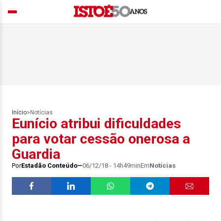
Início
>
Notícias
Eunício atribui dificuldades
para votar cessão onerosa a
Guardia
Por
Estadão Conteúdo
06/12/18 - 14h49min
Em
Notícias