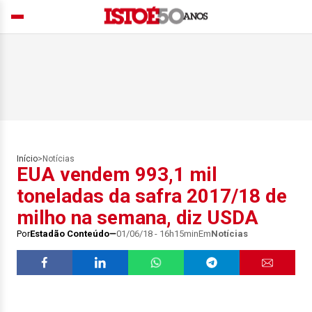
Início
>
Notícias
EUA vendem 993,1 mil
toneladas da safra 2017/18 de
milho na semana, diz USDA
Por
Estadão Conteúdo
01/06/18 - 16h15min
Em
Notícias