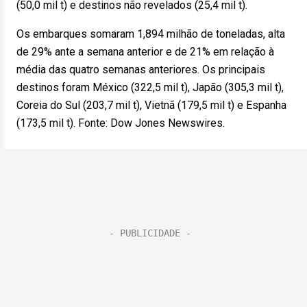
(50,0 mil t) e destinos não revelados (25,4 mil t).
Os embarques somaram 1,894 milhão de toneladas, alta
de 29% ante a semana anterior e de 21% em relação à
média das quatro semanas anteriores. Os principais
destinos foram México (322,5 mil t), Japão (305,3 mil t),
Coreia do Sul (203,7 mil t), Vietnã (179,5 mil t) e Espanha
(173,5 mil t). Fonte: Dow Jones Newswires.