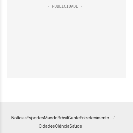
Notícias
Esportes
Mundo
Brasil
Gente
Entretenimento
Cidades
Ciência
Saúde