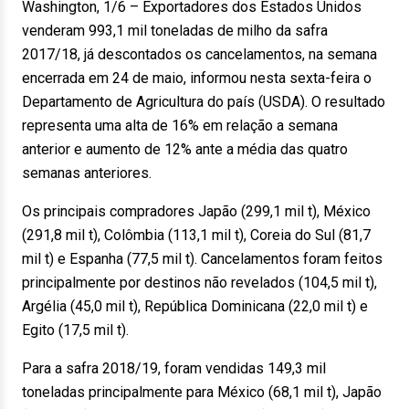
Washington, 1/6 – Exportadores dos Estados Unidos
venderam 993,1 mil toneladas de milho da safra
2017/18, já descontados os cancelamentos, na semana
encerrada em 24 de maio, informou nesta sexta-feira o
Departamento de Agricultura do país (USDA). O resultado
representa uma alta de 16% em relação a semana
anterior e aumento de 12% ante a média das quatro
semanas anteriores.
Os principais compradores Japão (299,1 mil t), México
(291,8 mil t), Colômbia (113,1 mil t), Coreia do Sul (81,7
mil t) e Espanha (77,5 mil t). Cancelamentos foram feitos
principalmente por destinos não revelados (104,5 mil t),
Argélia (45,0 mil t), República Dominicana (22,0 mil t) e
Egito (17,5 mil t).
Para a safra 2018/19, foram vendidas 149,3 mil
toneladas principalmente para México (68,1 mil t), Japão