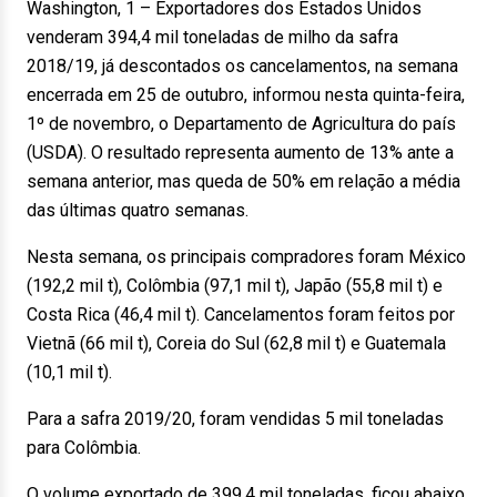
Washington, 1 – Exportadores dos Estados Unidos
venderam 394,4 mil toneladas de milho da safra
2018/19, já descontados os cancelamentos, na semana
encerrada em 25 de outubro, informou nesta quinta-feira,
1º de novembro, o Departamento de Agricultura do país
(USDA). O resultado representa aumento de 13% ante a
semana anterior, mas queda de 50% em relação a média
das últimas quatro semanas.
Nesta semana, os principais compradores foram México
(192,2 mil t), Colômbia (97,1 mil t), Japão (55,8 mil t) e
Costa Rica (46,4 mil t). Cancelamentos foram feitos por
Vietnã (66 mil t), Coreia do Sul (62,8 mil t) e Guatemala
(10,1 mil t).
Para a safra 2019/20, foram vendidas 5 mil toneladas
para Colômbia.
O volume exportado de 399,4 mil toneladas, ficou abaixo