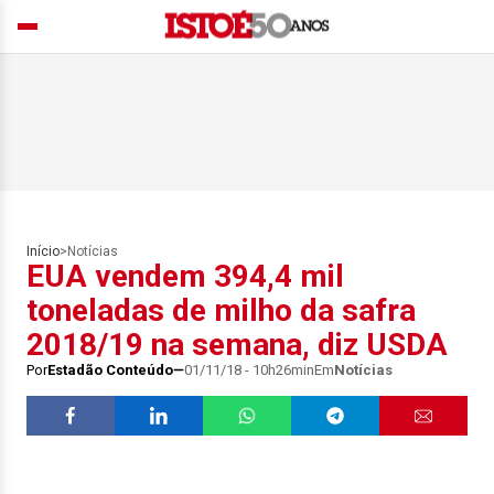
Início
>
Notícias
EUA vendem 394,4 mil
toneladas de milho da safra
2018/19 na semana, diz USDA
Por
Estadão Conteúdo
01/11/18 - 10h26min
Em
Notícias