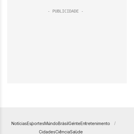
Notícias
Esportes
Mundo
Brasil
Gente
Entretenimento
Cidades
Ciência
Saúde