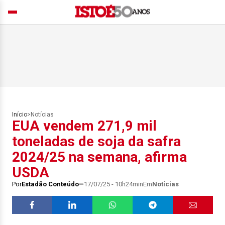
Início
>
Notícias
EUA vendem 271,9 mil
toneladas de soja da safra
2024/25 na semana, afirma
USDA
Por
Estadão Conteúdo
17/07/25 - 10h24min
Em
Notícias