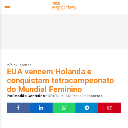
Início
>
Esportes
EUA vencem Holanda e
conquistam tetracampeonato
do Mundial Feminino
Por
Estadão Conteúdo
07/07/19 - 14h06min
Em
Esportes