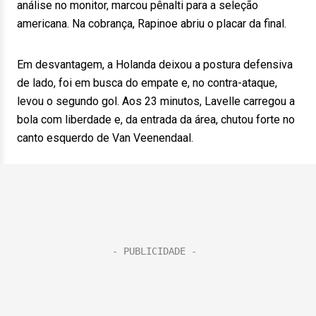
análise no monitor, marcou pênalti para a seleção
americana. Na cobrança, Rapinoe abriu o placar da final.
Em desvantagem, a Holanda deixou a postura defensiva
de lado, foi em busca do empate e, no contra-ataque,
levou o segundo gol. Aos 23 minutos, Lavelle carregou a
bola com liberdade e, da entrada da área, chutou forte no
canto esquerdo de Van Veenendaal.