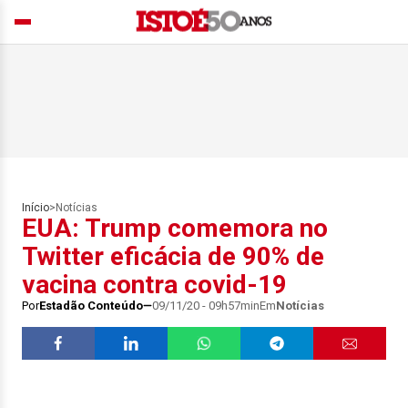
Início
>
Notícias
EUA: Trump comemora no
Twitter eficácia de 90% de
vacina contra covid-19
Por
Estadão Conteúdo
09/11/20 - 09h57min
Em
Notícias