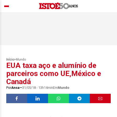
Início
>
Mundo
EUA taxa aço e alumínio de
parceiros como UE,México e
Canadá
Por
Ansa
31/05/18 - 13h14min
Em
Mundo