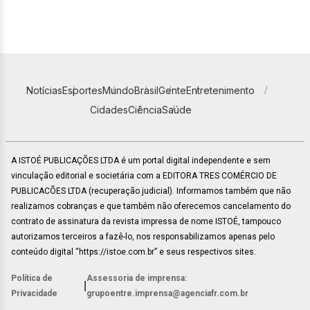
Notícias
Esportes
Mundo
Brasil
Gente
Entretenimento
Cidades
Ciência
Saúde
A ISTOÉ PUBLICAÇÕES LTDA é um portal digital independente e sem
vinculação editorial e societária com a EDITORA TRES COMÉRCIO DE
PUBLICACÕES LTDA (recuperação judicial). Informamos também que não
realizamos cobranças e que também não oferecemos cancelamento do
contrato de assinatura da revista impressa de nome ISTOÉ, tampouco
autorizamos terceiros a fazê-lo, nos responsabilizamos apenas pelo
conteúdo digital “https://istoe.com.br” e seus respectivos sites.
Política de
Assessoria de imprensa:
|
Privacidade
grupoentre.imprensa@agenciafr.com.br