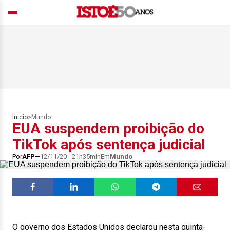
Início
>
Mundo
EUA suspendem proibição do
TikTok após sentença judicial
Por
AFP
12/11/20 - 21h35min
Em
Mundo
O governo dos Estados Unidos declarou nesta quinta-