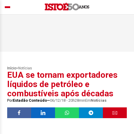
Início
>
Notícias
EUA se tornam exportadores
líquidos de petróleo e
combustíveis após décadas
Por
Estadão Conteúdo
06/12/18 - 20h28min
Em
Notícias