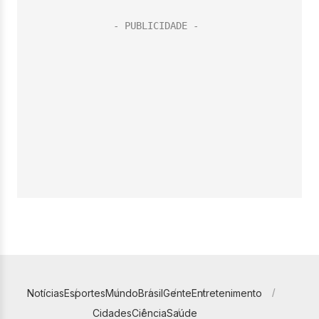
Notícias
Esportes
Mundo
Brasil
Gente
Entretenimento
Cidades
Ciência
Saúde