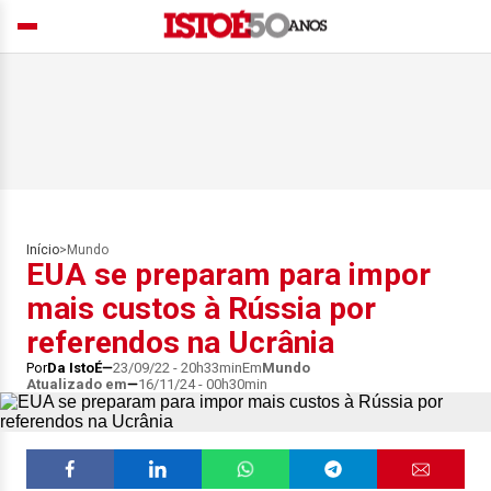
Início
>
Mundo
EUA se preparam para impor
mais custos à Rússia por
referendos na Ucrânia
Por
Da IstoÉ
23/09/22 - 20h33min
Em
Mundo
Atualizado em
16/11/24 - 00h30min