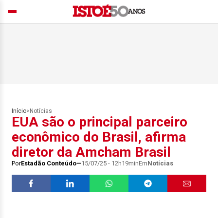
Início
>
Notícias
EUA são o principal parceiro
econômico do Brasil, afirma
diretor da Amcham Brasil
Por
Estadão Conteúdo
15/07/25 - 12h19min
Em
Notícias