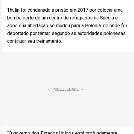
Thulin foi condenado à prisão em 2017 por colocar uma
bomba perto de um centro de refugiados na Suécia e
após sua libertação se mudou para a Polônia, de onde foi
deportado por tentar, segundo as autoridades polonesas,
continuar seu treinamento.
“O governo dos Estados Unidos está profundamente