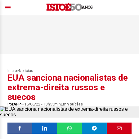
Início
>
Notícias
EUA sanciona nacionalistas de
extrema-direita russos e
suecos
Por
AFP
15/06/22 - 13h55min
Em
Notícias