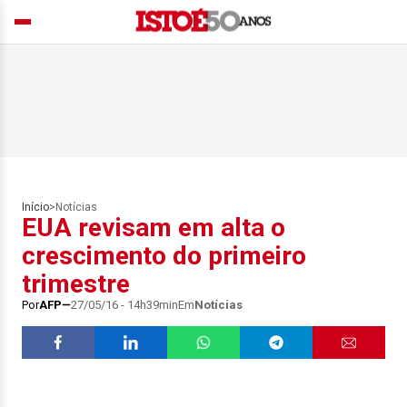
Início
>
Notícias
EUA revisam em alta o
crescimento do primeiro
trimestre
Por
AFP
27/05/16 - 14h39min
Em
Notícias