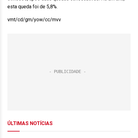
esta queda foi de 5,8%.
vmt/cd/gm/yow/cc/mvv