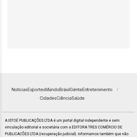
Notícias
Esportes
Mundo
Brasil
Gente
Entretenimento
Cidades
Ciência
Saúde
A ISTOÉ PUBLICAÇÕES LTDA é um portal digital independente e sem
vinculação editorial e societária com a EDITORA TRES COMÉRCIO DE
PUBLICACÕES LTDA (recuperação judicial). Informamos também que não