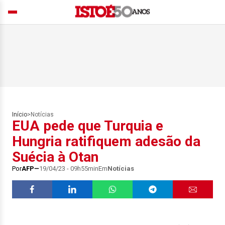
Início
>
Notícias
EUA pede que Turquia e
Hungria ratifiquem adesão da
Suécia à Otan
Por
AFP
19/04/23 - 09h55min
Em
Notícias