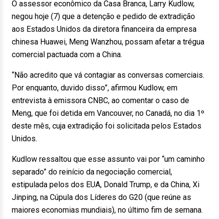
O assessor econômico da Casa Branca, Larry Kudlow,
negou hoje (7) que a detenção e pedido de extradição
aos Estados Unidos da diretora financeira da empresa
chinesa Huawei, Meng Wanzhou, possam afetar a trégua
comercial pactuada com a China.
“Não acredito que vá contagiar as conversas comerciais.
Por enquanto, duvido disso”, afirmou Kudlow, em
entrevista à emissora CNBC, ao comentar o caso de
Meng, que foi detida em Vancouver, no Canadá, no dia 1º
deste mês, cuja extradição foi solicitada pelos Estados
Unidos.
Kudlow ressaltou que esse assunto vai por “um caminho
separado” do reinício da negociação comercial,
estipulada pelos dos EUA, Donald Trump, e da China, Xi
Jinping, na Cúpula dos Líderes do G20 (que reúne as
maiores economias mundiais), no último fim de semana.