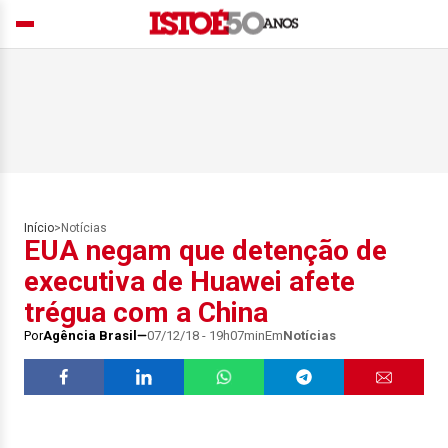
Início
>
Notícias
EUA negam que detenção de
executiva de Huawei afete
trégua com a China
Por
Agência Brasil
07/12/18 - 19h07min
Em
Notícias