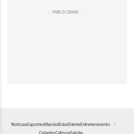
Notícias
Esportes
Mundo
Brasil
Gente
Entretenimento
Cidades
Ciência
Saúde