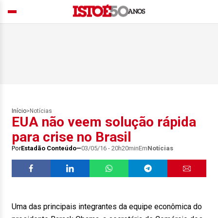
Início
>
Notícias
EUA não veem solução rápida
para crise no Brasil
Por
Estadão Conteúdo
03/05/16 - 20h20min
Em
Notícias
Uma das principais integrantes da equipe econômica do