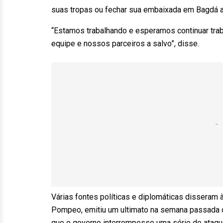
suas tropas ou fechar sua embaixada em Bagdá 
“Estamos trabalhando e esperamos continuar tra
equipe e nossos parceiros a salvo”, disse.
Várias fontes políticas e diplomáticas disseram
Pompeo, emitiu um ultimato na semana passada q
que o governo interrompesse uma série de ataque