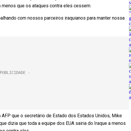
a menos que os ataques contra eles cessem.
balhando com nossos parceiros iraquianos para manter nossa
 à AFP que o secretário de Estado dos Estados Unidos, Mike
ue dizia que toda a equipe dos EUA sairia do Iraque a menos
s contra eles.