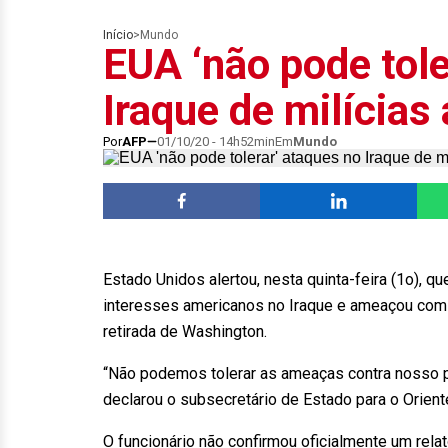
Início
>
Mundo
EUA ‘não pode tole
Iraque de milícias 
Por
AFP
01/10/20 - 14h52min
Em
Mundo
Estado Unidos alertou, nesta quinta-feira (1o), q
interesses americanos no Iraque e ameaçou com
retirada de Washington.
“Não podemos tolerar as ameaças contra nosso 
declarou o subsecretário de Estado para o Orien
O funcionário não confirmou oficialmente um rela