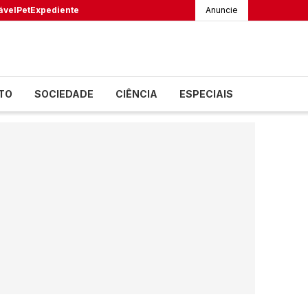
ável
Pet
Expediente
Anuncie
TO
SOCIEDADE
CIÊNCIA
ESPECIAIS