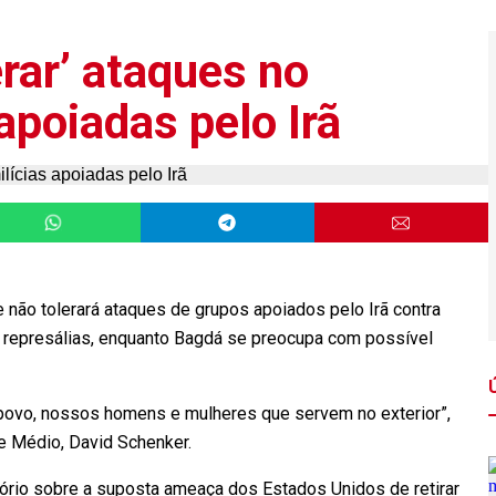
rar’ ataques no
apoiadas pelo Irã
ue não tolerará ataques de grupos apoiados pelo Irã contra
 represálias, enquanto Bagdá se preocupa com possível
povo, nossos homens e mulheres que servem no exterior”,
te Médio, David Schenker.
tório sobre a suposta ameaça dos Estados Unidos de retirar