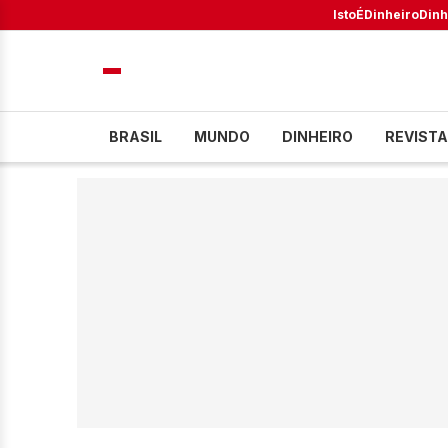
IstoÉ
Dinheiro
Dinh
BRASIL
MUNDO
DINHEIRO
REVISTA