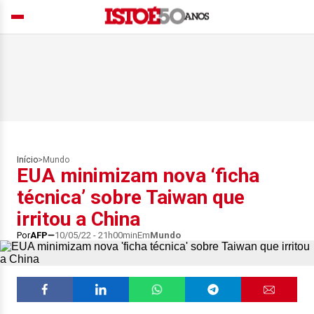
Início
>
Mundo
EUA minimizam nova ‘ficha
técnica’ sobre Taiwan que
irritou a China
Por
AFP
10/05/22 - 21h00min
Em
Mundo