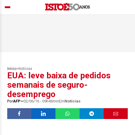
Início
>
Notícias
EUA: leve baixa de pedidos
semanais de seguro-
desemprego
Por
AFP
02/06/16 - 09h46min
Em
Notícias