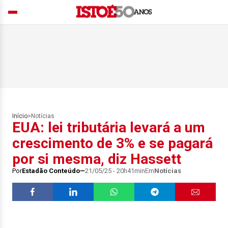
Início
>
Notícias
EUA: lei tributária levará a um
crescimento de 3% e se pagará
por si mesma, diz Hassett
Por
Estadão Conteúdo
21/05/25 - 20h41min
Em
Notícias