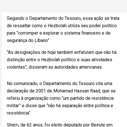
Segundo o Departamento do Tesouro, essa ação se trata
de ressaltar como o Hezbolah utiliza seu poder político
para “corromper e explorar o sistema financeiro e de
segurança do Líbano”.
“As designações de hoje também enfatizam que não há
distinção entre o Hezbolah político e suas atividades
violentas”, disseram as autoridades americanas.
No comunicado, o Departamento do Tesouro cita uma
declaração de 2001 de Mohamad Hassan Raad, que se
referiu à organização como “um partido de resistência
militar” e disse que “não há separação entre política e
resistência”.
Sherri, de 62 anos, foi eleito deputado por Beirute em