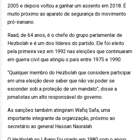
2005 e depois voltou a ganhar um assento em 2018. É
muito próximo ao aparato de segurança do movimento
pró-iraniano.
Raad, de 64 anos, é o chefe do grupo parlamentar de
Hezbolah e é um dos líderes do partido. Ele foi eleito
pela primeira vez em 1992 nas eleições que continuaram
em guerra civil que atingiu o país entre 1975 e 1990.
“Qualquer membro do Hezbolah que considere participar
em uma eleição deve saber que não vai poder se
esconder sob a proteção de um mandato”, disse a
jornalistas um alto responsável do governo.
As sanções também atingiram Wafiq Safa, uma
importante integrante da organização, próximo ao
secretário ao general Hassan Nasralah.
O Hezbolah no Líbano foi criado em 1980 com o apoio