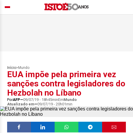
Início
>
Mundo
EUA impõe pela primeira vez
sanções contra legisladores do
Hezbolah no Líbano
Por
AFP
09/07/19 - 18h45min
Em
Mundo
Atualizado em
09/07/19 - 20h01min