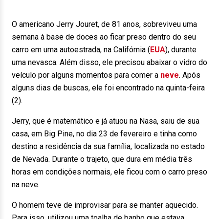
O americano Jerry Jouret, de 81 anos, sobreviveu uma
semana à base de doces ao ficar preso dentro do seu
carro em uma autoestrada, na Califórnia (
EUA
), durante
uma nevasca. Além disso, ele precisou abaixar o vidro do
veículo por alguns momentos para comer a
neve
. Após
alguns dias de buscas, ele foi encontrado na quinta-feira
(2).
Jerry, que é matemático e já atuou na Nasa, saiu de sua
casa, em Big Pine, no dia 23 de fevereiro e tinha como
destino a residência da sua família, localizada no estado
de Nevada. Durante o trajeto, que dura em média três
horas em condições normais, ele ficou com o carro preso
na neve.
O homem teve de improvisar para se manter aquecido.
Para isso, utilizou uma toalha de banho que estava