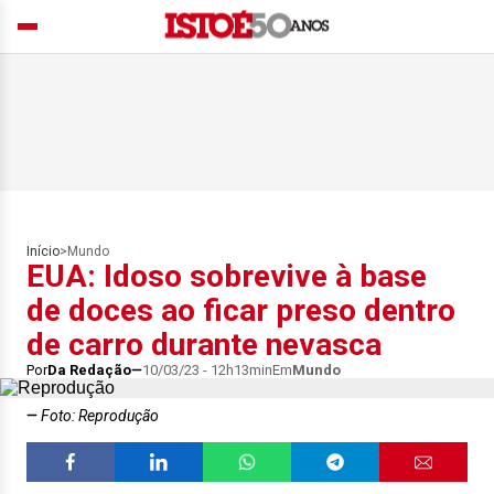
Início
>
Mundo
EUA: Idoso sobrevive à base
de doces ao ficar preso dentro
de carro durante nevasca
Por
Da Redação
10/03/23 - 12h13min
Em
Mundo
Foto: Reprodução