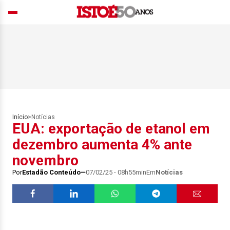
Início
>
Notícias
EUA: exportação de etanol em
dezembro aumenta 4% ante
novembro
Por
Estadão Conteúdo
07/02/25 - 08h55min
Em
Notícias