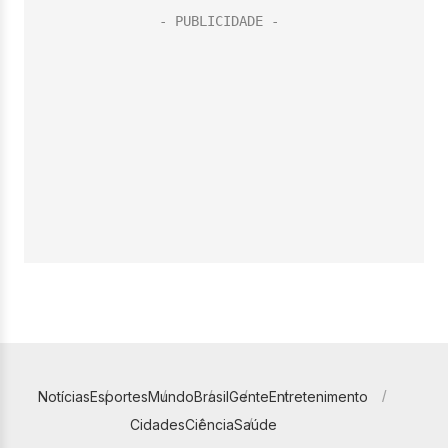
Notícias
Esportes
Mundo
Brasil
Gente
Entretenimento
Cidades
Ciência
Saúde