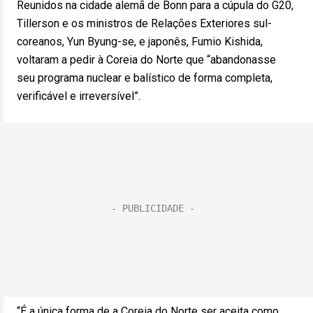
Reunidos na cidade alemã de Bonn para a cúpula do G20,
Tillerson e os ministros de Relações Exteriores sul-
coreanos, Yun Byung-se, e japonês, Fumio Kishida,
voltaram a pedir à Coreia do Norte que “abandonasse
seu programa nuclear e balístico de forma completa,
verificável e irreversível”.
“É a única forma de a Coreia do Norte ser aceita como