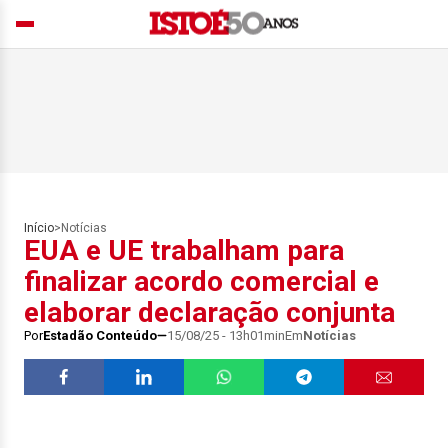
Início
>
Notícias
EUA e UE trabalham para
finalizar acordo comercial e
elaborar declaração conjunta
Por
Estadão Conteúdo
15/08/25 - 13h01min
Em
Notícias