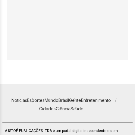
Notícias
Esportes
Mundo
Brasil
Gente
Entretenimento
Cidades
Ciência
Saúde
A ISTOÉ PUBLICAÇÕES LTDA é um portal digital independente e sem