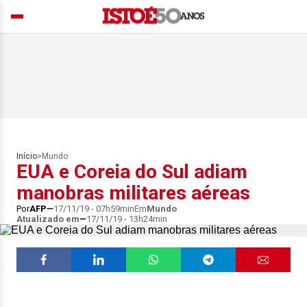
Início
>
Mundo
EUA e Coreia do Sul adiam
manobras militares aéreas
Por
AFP
17/11/19 - 07h59min
Em
Mundo
Atualizado em
17/11/19 - 13h24min