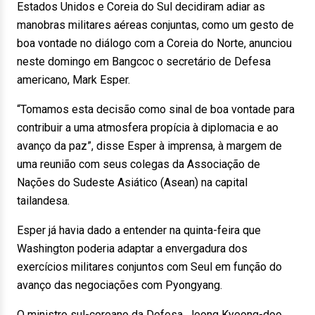
Estados Unidos e Coreia do Sul decidiram adiar as
manobras militares aéreas conjuntas, como um gesto de
boa vontade no diálogo com a Coreia do Norte, anunciou
neste domingo em Bangcoc o secretário de Defesa
americano, Mark Esper.
“Tomamos esta decisão como sinal de boa vontade para
contribuir a uma atmosfera propícia à diplomacia e ao
avanço da paz”, disse Esper à imprensa, à margem de
uma reunião com seus colegas da Associação de
Nações do Sudeste Asiático (Asean) na capital
tailandesa.
Esper já havia dado a entender na quinta-feira que
Washington poderia adaptar a envergadura dos
exercícios militares conjuntos com Seul em função do
avanço das negociações com Pyongyang.
O ministro sul-coreano da Defesa, Jeong Kyeong-doo,