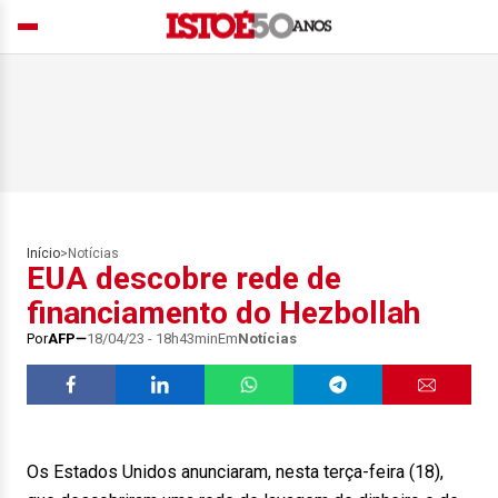
Início
>
Notícias
EUA descobre rede de
financiamento do Hezbollah
Por
AFP
18/04/23 - 18h43min
Em
Notícias
Os Estados Unidos anunciaram, nesta terça-feira (18),