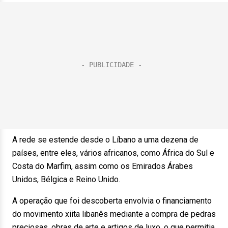
A rede se estende desde o Líbano a uma dezena de
países, entre eles, vários africanos, como África do Sul e
Costa do Marfim, assim como os Emirados Árabes
Unidos, Bélgica e Reino Unido.
A operação que foi descoberta envolvia o financiamento
do movimento xiita libanês mediante a compra de pedras
preciosas, obras de arte e artigos de luxo, o que permitia