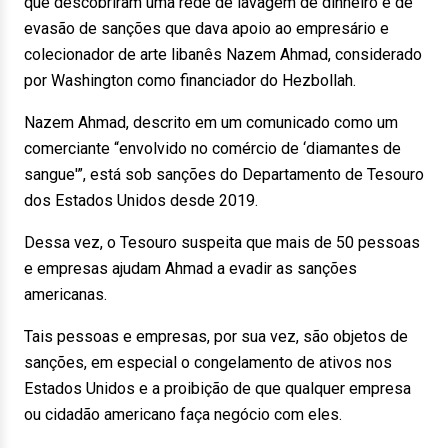
que descobriram uma rede de lavagem de dinheiro e de
evasão de sanções que dava apoio ao empresário e
colecionador de arte libanês Nazem Ahmad, considerado
por Washington como financiador do Hezbollah.
Nazem Ahmad, descrito em um comunicado como um
comerciante “envolvido no comércio de ‘diamantes de
sangue'”, está sob sanções do Departamento de Tesouro
dos Estados Unidos desde 2019.
Dessa vez, o Tesouro suspeita que mais de 50 pessoas
e empresas ajudam Ahmad a evadir as sanções
americanas.
Tais pessoas e empresas, por sua vez, são objetos de
sanções, em especial o congelamento de ativos nos
Estados Unidos e a proibição de que qualquer empresa
ou cidadão americano faça negócio com eles.