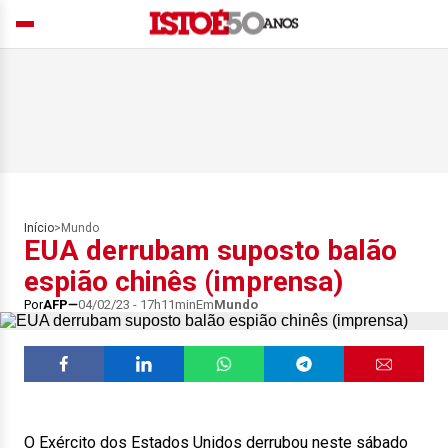
Início
>
Mundo
EUA derrubam suposto balão
espião chinês (imprensa)
Por
AFP
04/02/23 - 17h11min
Em
Mundo
O Exército dos Estados Unidos derrubou neste sábado