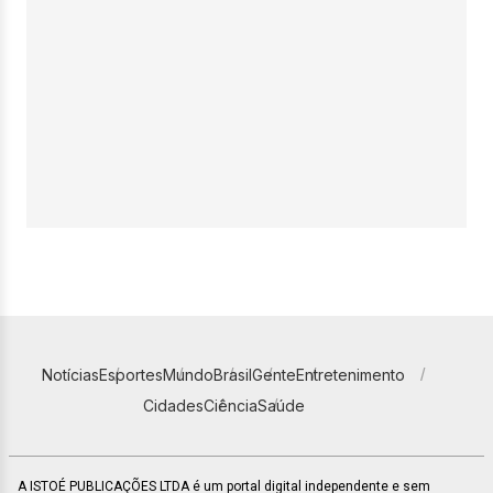
Notícias
Esportes
Mundo
Brasil
Gente
Entretenimento
Cidades
Ciência
Saúde
A ISTOÉ PUBLICAÇÕES LTDA é um portal digital independente e sem