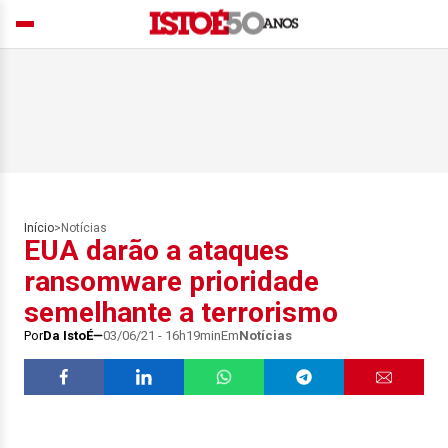
Início
>
Notícias
EUA darão a ataques
ransomware prioridade
semelhante a terrorismo
Por
Da IstoÉ
03/06/21 - 16h19min
Em
Notícias