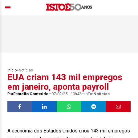
Início
>
Notícias
EUA criam 143 mil empregos
em janeiro, aponta payroll
Por
Estadão Conteúdo
07/02/25 - 10h42min
Em
Notícias
A economia dos Estados Unidos criou 143 mil empregos