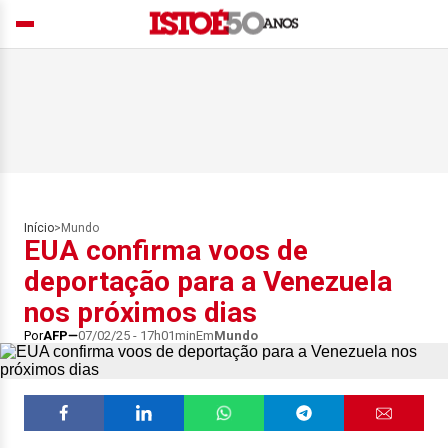
Início
>
Mundo
EUA confirma voos de
deportação para a Venezuela
nos próximos dias
Por
AFP
07/02/25 - 17h01min
Em
Mundo