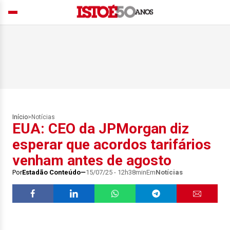
Início
>
Notícias
EUA: CEO da JPMorgan diz
esperar que acordos tarifários
venham antes de agosto
Por
Estadão Conteúdo
15/07/25 - 12h38min
Em
Notícias