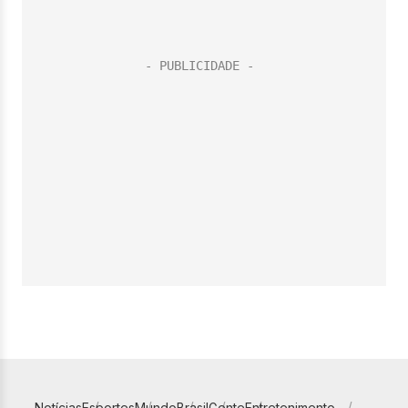
Notícias
Esportes
Mundo
Brasil
Gente
Entretenimento