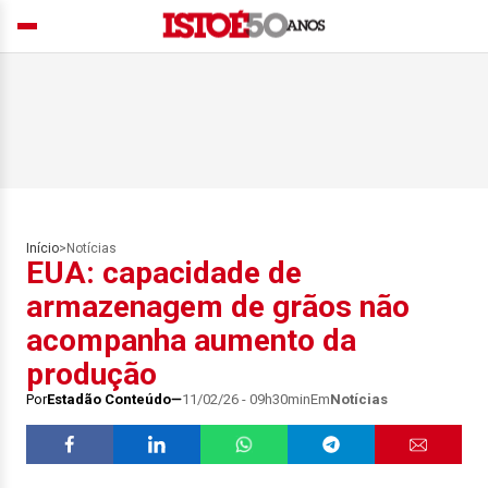
Início
>
Notícias
EUA: capacidade de
armazenagem de grãos não
acompanha aumento da
produção
Por
Estadão Conteúdo
11/02/26 - 09h30min
Em
Notícias