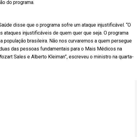
ção do programa.
 Saúde disse que o programa sofre um ataque injustificável. “O
 ataques injustificáveis de quem quer que seja. O programa
 a população brasileira. Não nos curvaremos a quem persegue
a, duas das pessoas fundamentais para o Mais Médicos na
zart Sales e Alberto Kleiman”, escreveu o ministro na quarta-