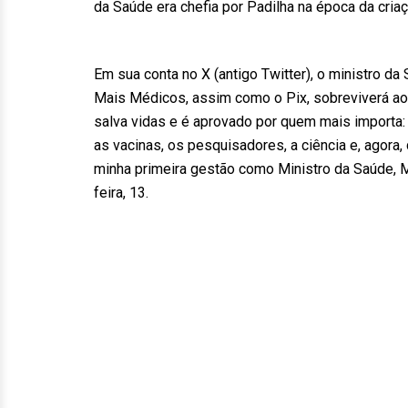
da Saúde era chefia por Padilha na época da cria
Em sua conta no X (antigo Twitter), o ministro da
Mais Médicos, assim como o Pix, sobreviverá aos
salva vidas e é aprovado por quem mais importa:
as vacinas, os pesquisadores, a ciência e, agor
minha primeira gestão como Ministro da Saúde, Mo
feira, 13.