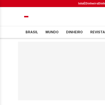
IstoÉ
Dinheiro
Dinh
BRASIL
MUNDO
DINHEIRO
REVISTA