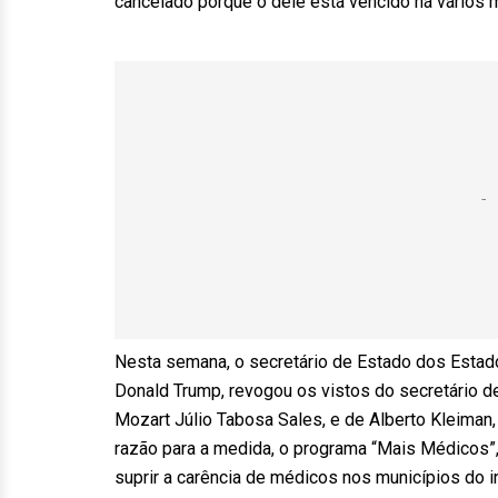
cancelado porque o dele está vencido há vários 
Nesta semana, o secretário de Estado dos Estad
Donald Trump, revogou os vistos do secretário d
Mozart Júlio Tabosa Sales, e de Alberto Kleiman,
razão para a medida, o programa “Mais Médicos”, 
suprir a carência de médicos nos municípios do in