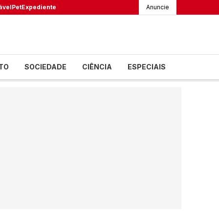
ável
Pet
Expediente
Anuncie
TO
SOCIEDADE
CIÊNCIA
ESPECIAIS