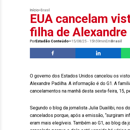
Início
>
Brasil
EUA cancelam vist
filha de Alexandre 
Por
Estadão Conteúdo
15/08/25 - 15h59min
Em
Brasil
O governo dos Estados Unidos cancelou os vistos
Alexandre Padilha. A informação é do G1. A famíl
cancelamentos na manhã desta sexta-feira, 15, 
Segundo o blog da jornalista Julia Duailibi, nos
cancelados porque, após a emissão, “surgiram inf
eram mais elegíveis. Também ao G1, ao blog da jor