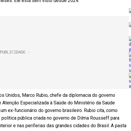
meses. Ele está sem visto desde 2024.
os Unidos, Marco Rubio, chefe da diplomacia do governo
e Atenção Especializada à Saúde do Ministério da Saúde
 um ex-funcionário do governo brasileiro. Rubio cita, como
política pública criada no governo de Dilma Rousseff para
terior e nas periferias das grandes cidades do Brasil. A pasta