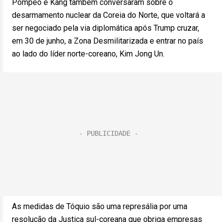
Pompeo e Kang também conversaram sobre o
desarmamento nuclear da Coreia do Norte, que voltará a
ser negociado pela via diplomática após Trump cruzar,
em 30 de junho, a Zona Desmilitarizada e entrar no país
ao lado do líder norte-coreano, Kim Jong Un.
As medidas de Tóquio são uma represália por uma
resolução da Justiça sul-coreana que obriga empresas