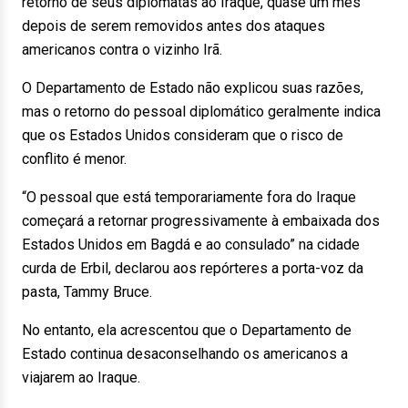
retorno de seus diplomatas ao Iraque, quase um mês
depois de serem removidos antes dos ataques
americanos contra o vizinho Irã.
O Departamento de Estado não explicou suas razões,
mas o retorno do pessoal diplomático geralmente indica
que os Estados Unidos consideram que o risco de
conflito é menor.
“O pessoal que está temporariamente fora do Iraque
começará a retornar progressivamente à embaixada dos
Estados Unidos em Bagdá e ao consulado” na cidade
curda de Erbil, declarou aos repórteres a porta-voz da
pasta, Tammy Bruce.
No entanto, ela acrescentou que o Departamento de
Estado continua desaconselhando os americanos a
viajarem ao Iraque.