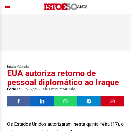
Início
>
Mundo
EUA autoriza retorno de
pessoal diplomático ao Iraque
Por
AFP
17/07/25 - 19h50min
Em
Mundo
Os Estados Unidos autorizaram, nesta quinta-feira (17), o