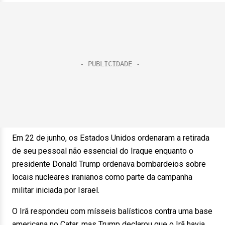
Em 22 de junho, os Estados Unidos ordenaram a retirada
de seu pessoal não essencial do Iraque enquanto o
presidente Donald Trump ordenava bombardeios sobre
locais nucleares iranianos como parte da campanha
militar iniciada por Israel.
O Irã respondeu com mísseis balísticos contra uma base
americana no Catar, mas Trump declarou que o Irã havia