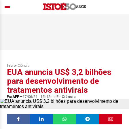
Início
>
Ciência
EUA anuncia US$ 3,2 bilhões
para desenvolvimento de
tratamentos antivirais
Por
AFP
17/06/21 - 15h12min
Em
Ciência